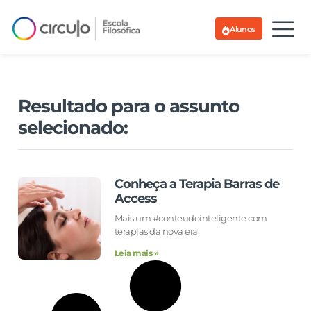
Alunos
Resultado para o assunto
selecionado:
Conheça a Terapia Barras de
Access
Mais um #conteudointeligente com
terapias da nova era.
Leia mais »