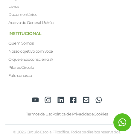
Livros
Documentários
Acervo do General Uchôa
INSTITUCIONAL
Quem Somos
Nosso objetivo com você
O que é Exoconsciência?
Pilares Círculo
Fale conosco
Termos de Uso
Política de Privacidade
Cookies
© 2026 Círculo Escola Filosófica. Todos os direitos reservados.