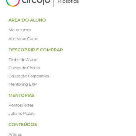
ÁREA DO ALUNO
Meus cursos
Acesso ao Clube
DESCOBRIR E COMPRAR
Clube do Aluno
Cursos do Círculo
Educação Corporativa
Mentoring EXP
MENTORIAS
Pontos Fortes
Juliano Pozati
CONTEÚDOS
Artigos