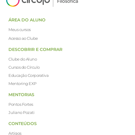
ÁREA DO ALUNO
Meus cursos
Acesso ao Clube
DESCOBRIR E COMPRAR
Clube do Aluno
Cursos do Círculo
Educação Corporativa
Mentoring EXP
MENTORIAS
Pontos Fortes
Juliano Pozati
CONTEÚDOS
Artigos