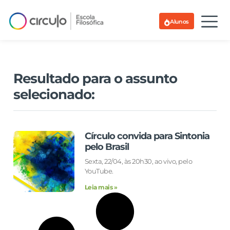
Alunos
Resultado para o assunto
selecionado:
Círculo convida para Sintonia
pelo Brasil
Sexta, 22/04, às 20h30, ao vivo, pelo
YouTube.
Leia mais »