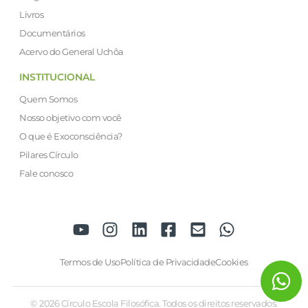
Livros
Documentários
Acervo do General Uchôa
INSTITUCIONAL
Quem Somos
Nosso objetivo com você
O que é Exoconsciência?
Pilares Círculo
Fale conosco
Termos de Uso
Política de Privacidade
Cookies
© 2026 Círculo Escola Filosófica. Todos os direitos reservados.