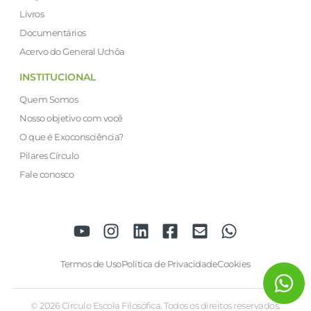
Livros
Documentários
Acervo do General Uchôa
INSTITUCIONAL
Quem Somos
Nosso objetivo com você
O que é Exoconsciência?
Pilares Círculo
Fale conosco
Termos de Uso
Política de Privacidade
Cookies
© 2026 Círculo Escola Filosófica. Todos os direitos reservados.