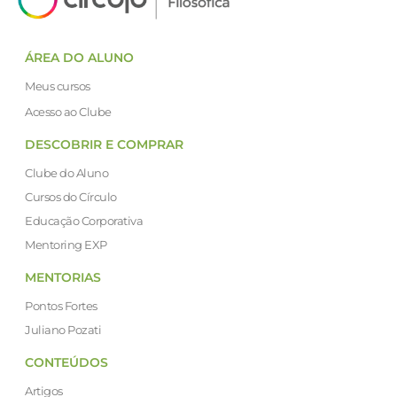
ÁREA DO ALUNO
Meus cursos
Acesso ao Clube
DESCOBRIR E COMPRAR
Clube do Aluno
Cursos do Círculo
Educação Corporativa
Mentoring EXP
MENTORIAS
Pontos Fortes
Juliano Pozati
CONTEÚDOS
Artigos