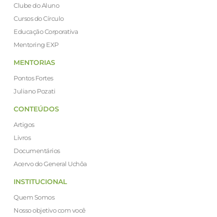
Clube do Aluno
Cursos do Círculo
Educação Corporativa
Mentoring EXP
MENTORIAS
Pontos Fortes
Juliano Pozati
CONTEÚDOS
Artigos
Livros
Documentários
Acervo do General Uchôa
INSTITUCIONAL
Quem Somos
Nosso objetivo com você