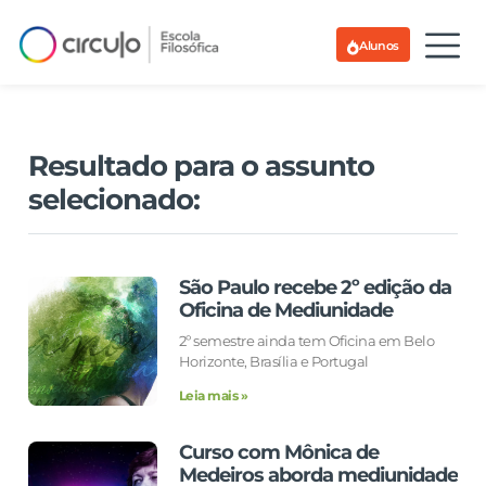
Alunos
Resultado para o assunto
selecionado:
São Paulo recebe 2º edição da
Oficina de Mediunidade
2º semestre ainda tem Oficina em Belo
Horizonte, Brasília e Portugal
Leia mais »
Curso com Mônica de
Medeiros aborda mediunidade