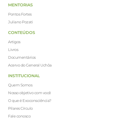
MENTORIAS
Pontos Fortes
Juliano Pozati
CONTEÚDOS
Artigos
Livros
Documentários
Acervo do General Uchôa
INSTITUCIONAL
Quem Somos
Nosso objetivo com você
O que é Exoconsciência?
Pilares Círculo
Fale conosco