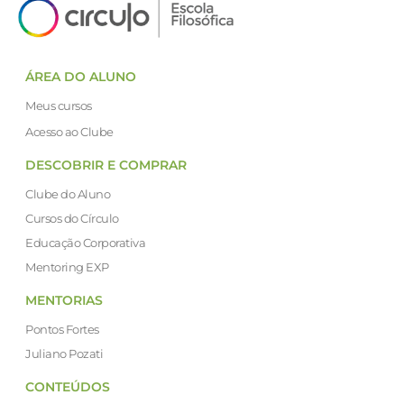
ÁREA DO ALUNO
Meus cursos
Acesso ao Clube
DESCOBRIR E COMPRAR
Clube do Aluno
Cursos do Círculo
Educação Corporativa
Mentoring EXP
MENTORIAS
Pontos Fortes
Juliano Pozati
CONTEÚDOS