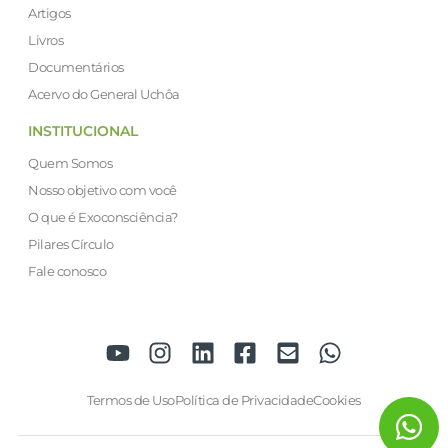
Artigos
Livros
Documentários
Acervo do General Uchôa
INSTITUCIONAL
Quem Somos
Nosso objetivo com você
O que é Exoconsciência?
Pilares Círculo
Fale conosco
Termos de Uso
Política de Privacidade
Cookies