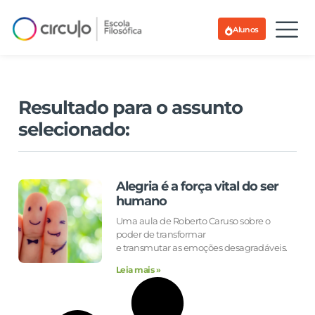
Alunos
Resultado para o assunto
selecionado:
Alegria é a força vital do ser
humano
Uma aula de Roberto Caruso sobre o
poder de transformar
e transmutar as emoções desagradáveis.
Leia mais »