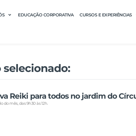
ÓS
EDUCAÇÃO CORPORATIVA
CURSOS E EXPERIÊNCIAS
 selecionado:
eva Reiki para todos no jardim do Círc
o do mês, das 9h30 às 12h.