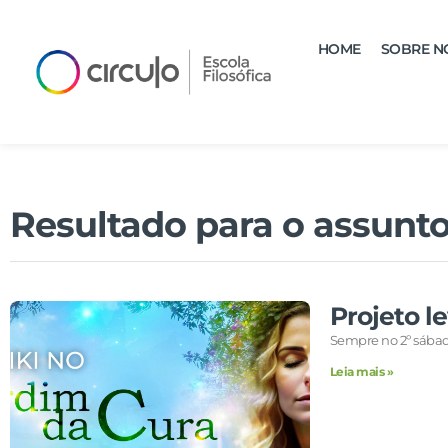
HOME
SOBRE N
Resultado para o assunto
Projeto l
Sempre no 2º sábad
Leia mais »