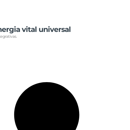
nergia vital universal
tegrativas.