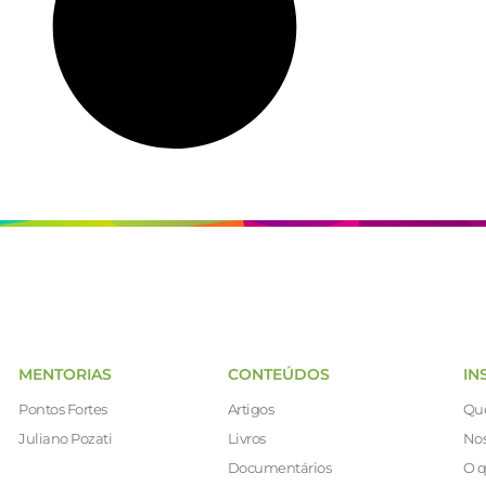
MENTORIAS
CONTEÚDOS
IN
Pontos Fortes
Artigos
Qu
Juliano Pozati
Livros
Nos
Documentários
O q