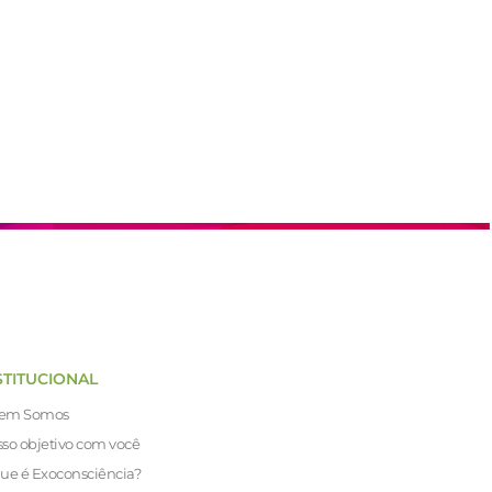
STITUCIONAL
em Somos
so objetivo com você
ue é Exoconsciência?