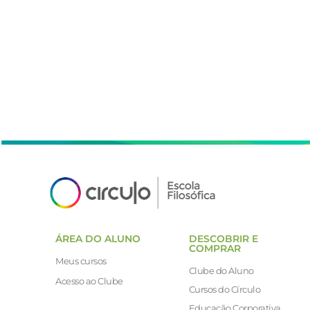
ÁREA DO ALUNO
DESCOBRIR E
COMPRAR
Meus cursos
Clube do Aluno
Acesso ao Clube
Cursos do Círculo
Educação Corporativa