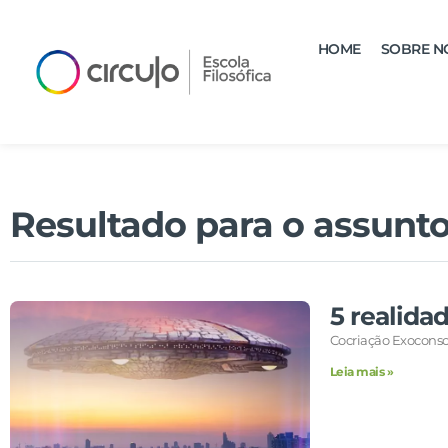
HOME
SOBRE N
Resultado para o assunto
5 realida
Cocriação Exocons
Leia mais »