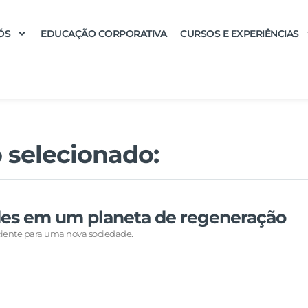
ÓS
EDUCAÇÃO CORPORATIVA
CURSOS E EXPERIÊNCIAS
 selecionado:
des em um planeta de regeneração
ciente para uma nova sociedade.