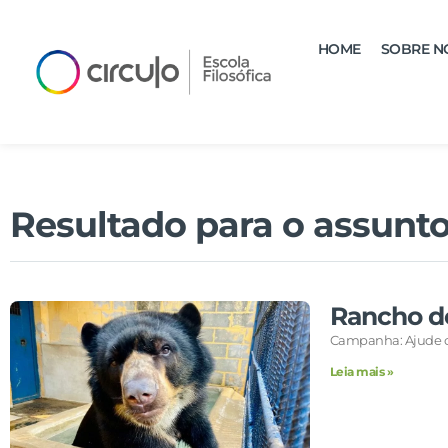
HOME
SOBRE N
Resultado para o assunto
Rancho d
Campanha: Ajude o
Leia mais »