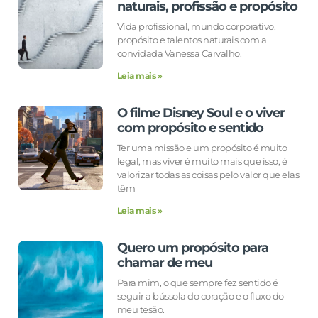
naturais, profissão e propósito
Vida profissional, mundo corporativo,
propósito e talentos naturais com a
convidada Vanessa Carvalho.
Leia mais »
O filme Disney Soul e o viver
com propósito e sentido
Ter uma missão e um propósito é muito
legal, mas viver é muito mais que isso, é
valorizar todas as coisas pelo valor que elas
têm
Leia mais »
Quero um propósito para
chamar de meu
Para mim, o que sempre fez sentido é
seguir a bússola do coração e o fluxo do
meu tesão.