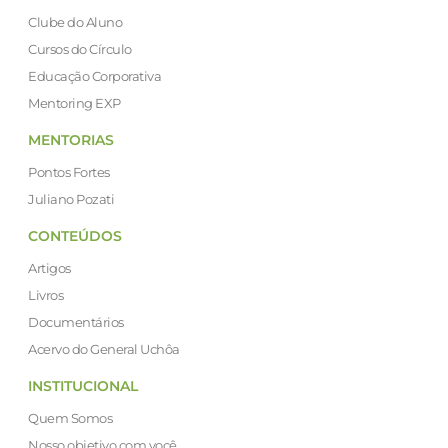
Clube do Aluno
Cursos do Círculo
Educação Corporativa
Mentoring EXP
MENTORIAS
Pontos Fortes
Juliano Pozati
CONTEÚDOS
Artigos
Livros
Documentários
Acervo do General Uchôa
INSTITUCIONAL
Quem Somos
Nosso objetivo com você