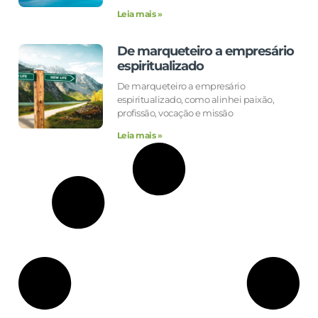
Leia mais »
De marqueteiro a empresário
espiritualizado
De marqueteiro a empresário
espiritualizado, como alinhei paixão,
profissão, vocação e missão
Leia mais »