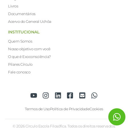
Livros
Documentários
Acervo do General Uchôa
INSTITUCIONAL
Quem Somos
Nosso objetivo com você
O que é Exoconsciência?
Pilares Círculo
Fale conosco
Termos de Uso
Política de Privacidade
Cookies
© 2026 Círculo Escola Filosófica. Todos os direitos reservados.