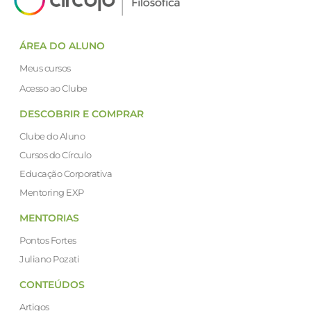
ÁREA DO ALUNO
Meus cursos
Acesso ao Clube
DESCOBRIR E COMPRAR
Clube do Aluno
Cursos do Círculo
Educação Corporativa
Mentoring EXP
MENTORIAS
Pontos Fortes
Juliano Pozati
CONTEÚDOS
Artigos