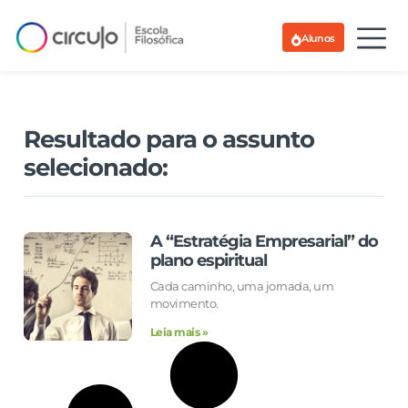
Alunos
Resultado para o assunto
selecionado:
A “Estratégia Empresarial” do
plano espiritual
Cada caminho, uma jornada, um
movimento.
Leia mais »