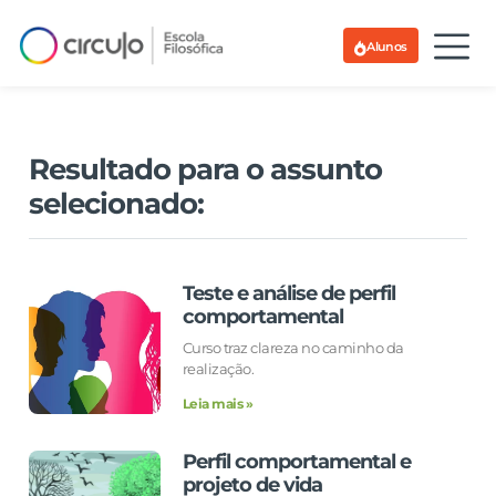
Alunos
Resultado para o assunto
selecionado:
Teste e análise de perfil
comportamental
Curso traz clareza no caminho da
realização.
Leia mais »
Perfil comportamental e
projeto de vida