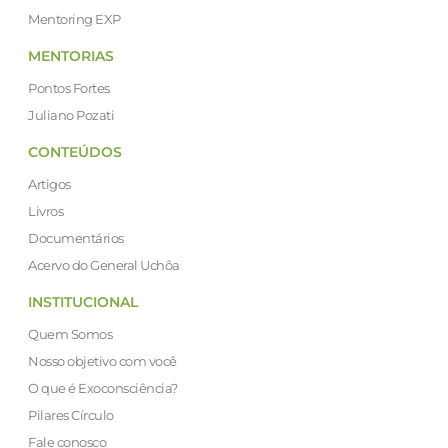
Mentoring EXP
MENTORIAS
Pontos Fortes
Juliano Pozati
CONTEÚDOS
Artigos
Livros
Documentários
Acervo do General Uchôa
INSTITUCIONAL
Quem Somos
Nosso objetivo com você
O que é Exoconsciência?
Pilares Círculo
Fale conosco