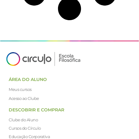
ÁREA DO ALUNO
Meus cursos
Acesso ao Clube
DESCOBRIR E COMPRAR
Clube do Aluno
Cursos do Círculo
Educação Corporativa