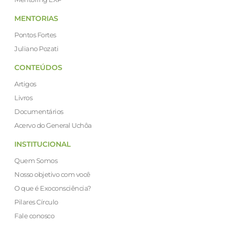
MENTORIAS
Pontos Fortes
Juliano Pozati
CONTEÚDOS
Artigos
Livros
Documentários
Acervo do General Uchôa
INSTITUCIONAL
Quem Somos
Nosso objetivo com você
O que é Exoconsciência?
Pilares Círculo
Fale conosco