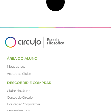
ÁREA DO ALUNO
Meus cursos
Acesso ao Clube
DESCOBRIR E COMPRAR
Clube do Aluno
Cursos do Círculo
Educação Corporativa
Mentoring EXP