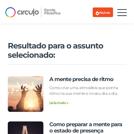
Alunos
Resultado para o assunto
selecionado:
A mente precisa de ritmo
Como criar uma atmosfera que ponha
ritmo na sua mente e no seu dia a dia.
Leia mais »
Como preparar a mente para
o estado de presença