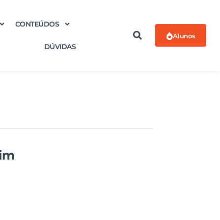
CONTEÚDOS
Alunos
DÚVIDAS
rim