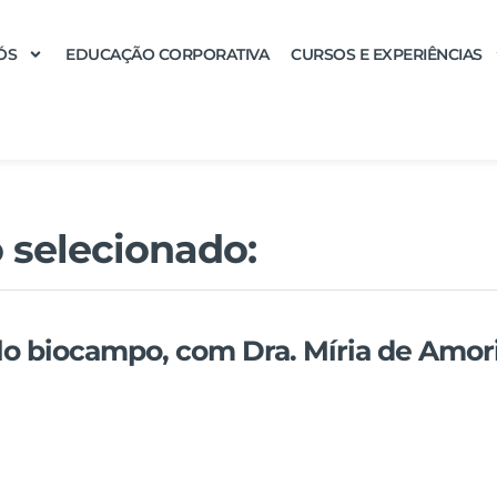
ÓS
EDUCAÇÃO CORPORATIVA
CURSOS E EXPERIÊNCIAS
 selecionado:
lo biocampo, com Dra. Míria de Amo