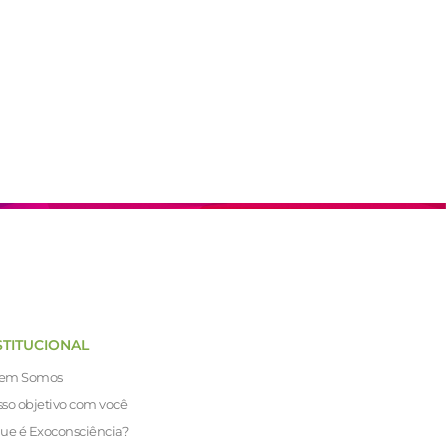
STITUCIONAL
em Somos
so objetivo com você
ue é Exoconsciência?