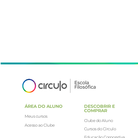
ÁREA DO ALUNO
DESCOBRIR E
COMPRAR
Meus cursos
Clube do Aluno
Acesso ao Clube
Cursos do Círculo
Educação Corporativa