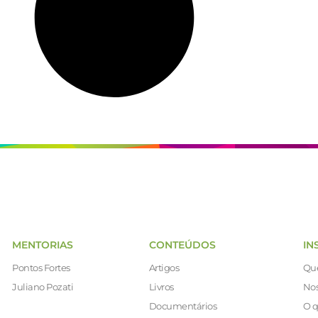
MENTORIAS
CONTEÚDOS
IN
Pontos Fortes
Artigos
Qu
Juliano Pozati
Livros
Nos
Documentários
O q