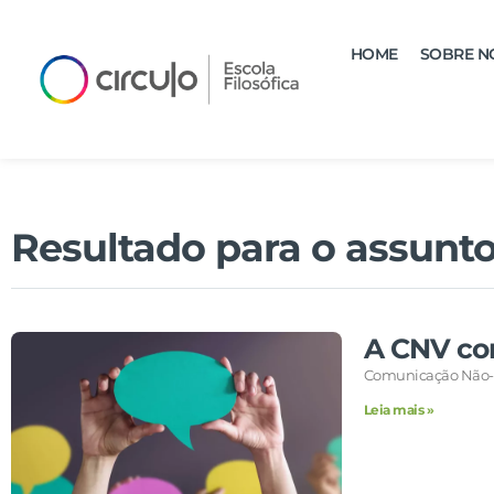
HOME
SOBRE N
Resultado para o assunto
A CNV com
Comunicação Não-V
Leia mais »