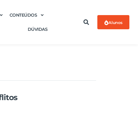
CONTEÚDOS
Alunos
DÚVIDAS
litos