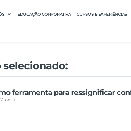
ÓS
EDUCAÇÃO CORPORATIVA
CURSOS E EXPERIÊNCIAS
 selecionado:
o ferramenta para ressignificar conf
iolenta.