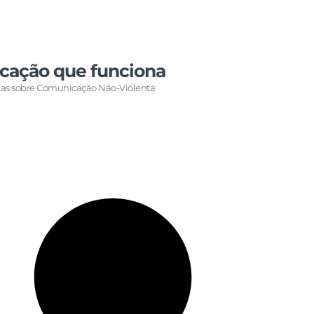
cação que funciona
rtas sobre Comunicação Não-Violenta