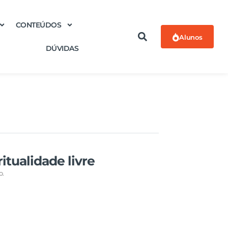
CONTEÚDOS
Alunos
DÚVIDAS
ritualidade livre
o.