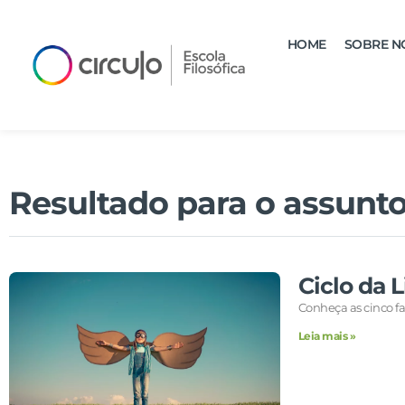
HOME
SOBRE N
Resultado para o assunto
Ciclo da L
Conheça as cinco fa
Leia mais »