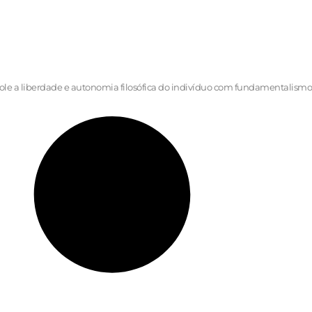
ole a liberdade e autonomia filosófica do indivíduo com fundamentalismo