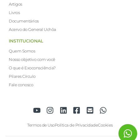
Artigos
Livros
Documentários
Acervo do General Uchôa
INSTITUCIONAL
Quem Somos
Nosso objetivo com você
O que é Exoconsciência?
Pilares Círculo
Fale conosco
Termos de Uso
Política de Privacidade
Cookies