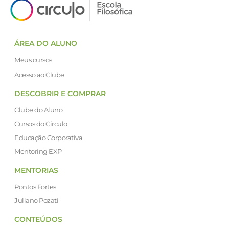
ÁREA DO ALUNO
Meus cursos
Acesso ao Clube
DESCOBRIR E COMPRAR
Clube do Aluno
Cursos do Círculo
Educação Corporativa
Mentoring EXP
MENTORIAS
Pontos Fortes
Juliano Pozati
CONTEÚDOS