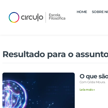
HOME
SOBRE N
Resultado para o assunto
O que sã
Com Gilda Moura.
Leia mais »