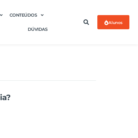
CONTEÚDOS
Alunos
DÚVIDAS
ia?