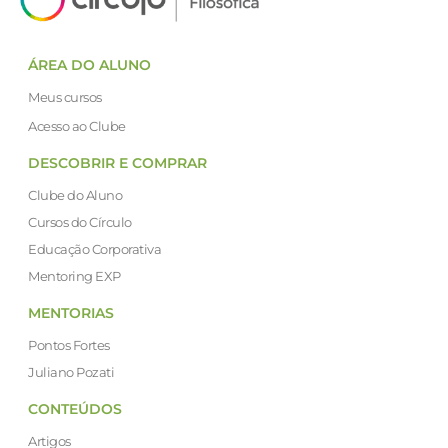
ÁREA DO ALUNO
Meus cursos
Acesso ao Clube
DESCOBRIR E COMPRAR
Clube do Aluno
Cursos do Círculo
Educação Corporativa
Mentoring EXP
MENTORIAS
Pontos Fortes
Juliano Pozati
CONTEÚDOS
Artigos