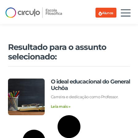
Alunos
Resultado para o assunto
selecionado:
O ideal educacional do General
Uchôa
Carreira e dedicação como Professor.
Leia mais »