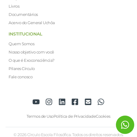
Livros
Documentários
Acervo do General Uchôa
INSTITUCIONAL
Quem Somos
Nosso objetivo com você
O que é Exoconsciência?
Pilares Círculo
Fale conosco
Termos de Uso
Política de Privacidade
Cookies
© 2026 Círculo Escola Filosófica. Todos os direitos reservados.