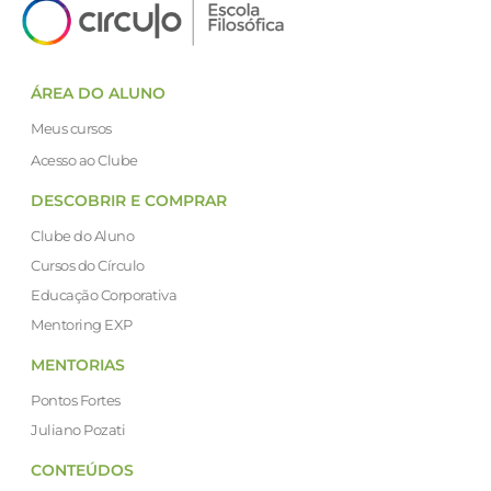
ÁREA DO ALUNO
Meus cursos
Acesso ao Clube
DESCOBRIR E COMPRAR
Clube do Aluno
Cursos do Círculo
Educação Corporativa
Mentoring EXP
MENTORIAS
Pontos Fortes
Juliano Pozati
CONTEÚDOS