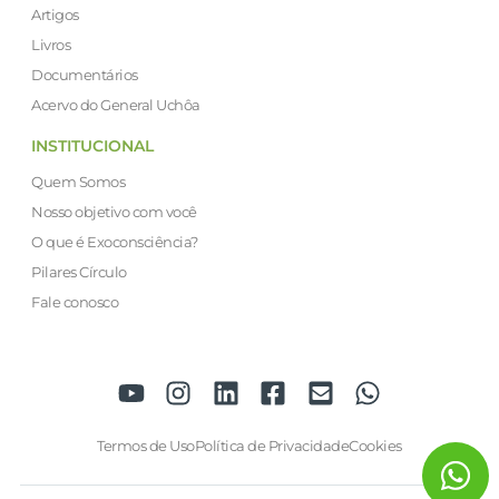
Artigos
Livros
Documentários
Acervo do General Uchôa
INSTITUCIONAL
Quem Somos
Nosso objetivo com você
O que é Exoconsciência?
Pilares Círculo
Fale conosco
Termos de Uso
Política de Privacidade
Cookies