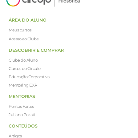
ÁREA DO ALUNO
Meus cursos
Acesso ao Clube
DESCOBRIR E COMPRAR
Clube do Aluno
Cursos do Círculo
Educação Corporativa
Mentoring EXP
MENTORIAS
Pontos Fortes
Juliano Pozati
CONTEÚDOS
Artigos