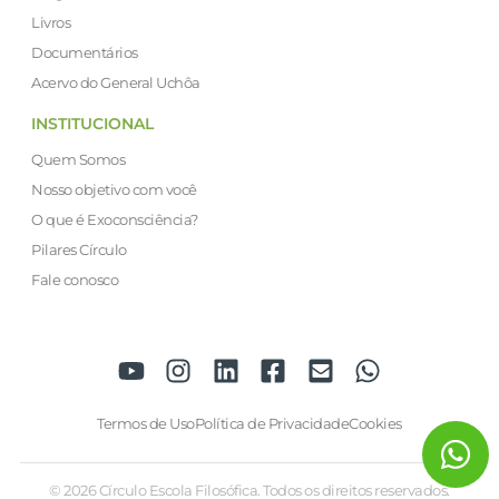
Livros
Documentários
Acervo do General Uchôa
INSTITUCIONAL
Quem Somos
Nosso objetivo com você
O que é Exoconsciência?
Pilares Círculo
Fale conosco
Termos de Uso
Política de Privacidade
Cookies
© 2026 Círculo Escola Filosófica. Todos os direitos reservados.