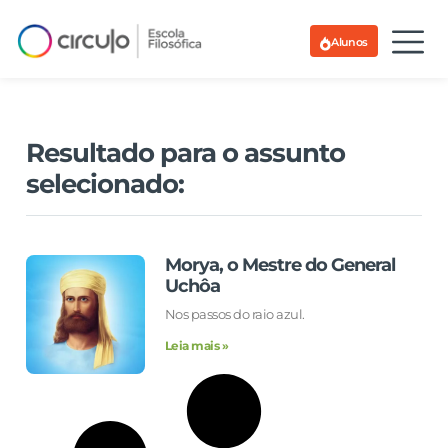
Alunos
Resultado para o assunto
selecionado:
Morya, o Mestre do General
Uchôa
Nos passos do raio azul.
Leia mais »