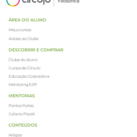
ÁREA DO ALUNO
Meus cursos
Acesso ao Clube
DESCOBRIR E COMPRAR
Clube do Aluno
Cursos do Círculo
Educação Corporativa
Mentoring EXP
MENTORIAS
Pontos Fortes
Juliano Pozati
CONTEÚDOS
Artigos