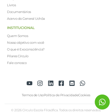
Livros
Documentários
Acervo do General Uchôa
INSTITUCIONAL
Quem Somos
Nosso objetivo com você
O que é Exoconsciência?
Pilares Círculo
Fale conosco
Termos de Uso
Política de Privacidade
Cookies
© 2026 Círculo Escola Filosófica. Todos os direitos reservados.