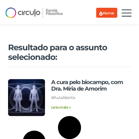
Alunos
Resultado para o assunto
selecionado:
A cura pelo biocampo, com
Dra. Míria de Amorim
#AulaAberta
Leia mais »