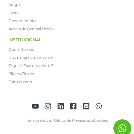
Artigos
Livros
Documentários
Acervo do General Uchôa
INSTITUCIONAL
Quem Somos
Nosso objetivo com você
O que é Exoconsciência?
Pilares Círculo
Fale conosco
Termos de Uso
Política de Privacidade
Cookies