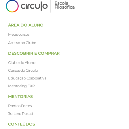
ÁREA DO ALUNO
Meus cursos
Acesso ao Clube
DESCOBRIR E COMPRAR
Clube do Aluno
Cursos do Círculo
Educação Corporativa
Mentoring EXP
MENTORIAS
Pontos Fortes
Juliano Pozati
CONTEÚDOS