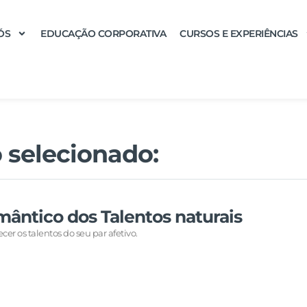
ÓS
EDUCAÇÃO CORPORATIVA
CURSOS E EXPERIÊNCIAS
 selecionado:
mântico dos Talentos naturais
er os talentos do seu par afetivo.