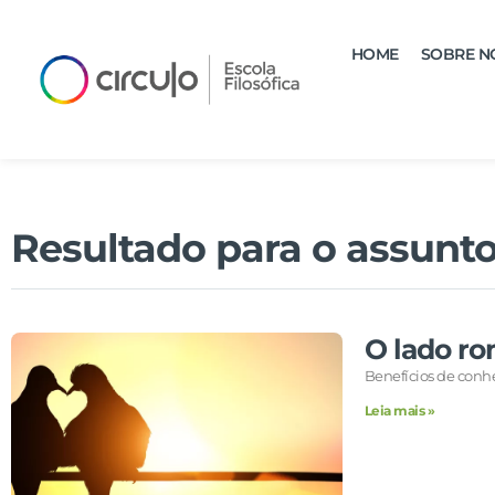
HOME
SOBRE N
Resultado para o assunto
O lado ro
Benefícios de conhec
Leia mais »