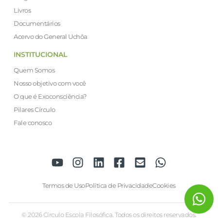
Livros
Documentários
Acervo do General Uchôa
INSTITUCIONAL
Quem Somos
Nosso objetivo com você
O que é Exoconsciência?
Pilares Círculo
Fale conosco
Termos de Uso
Política de Privacidade
Cookies
© 2026 Círculo Escola Filosófica. Todos os direitos reservados.