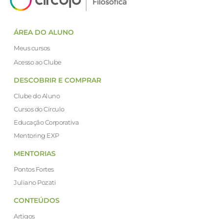
ÁREA DO ALUNO
Meus cursos
Acesso ao Clube
DESCOBRIR E COMPRAR
Clube do Aluno
Cursos do Círculo
Educação Corporativa
Mentoring EXP
MENTORIAS
Pontos Fortes
Juliano Pozati
CONTEÚDOS
Artigos