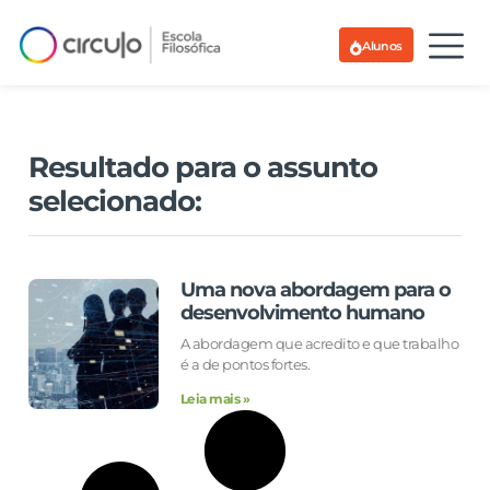
Alunos
Resultado para o assunto
selecionado:
Uma nova abordagem para o
desenvolvimento humano
A abordagem que acredito e que trabalho
é a de pontos fortes.
Leia mais »