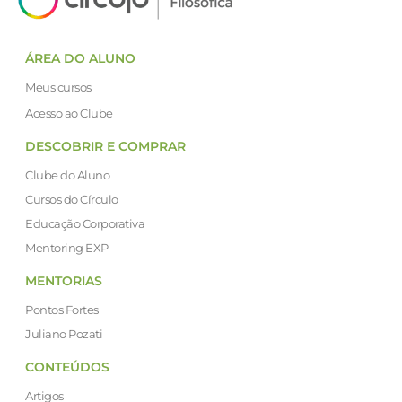
ÁREA DO ALUNO
Meus cursos
Acesso ao Clube
DESCOBRIR E COMPRAR
Clube do Aluno
Cursos do Círculo
Educação Corporativa
Mentoring EXP
MENTORIAS
Pontos Fortes
Juliano Pozati
CONTEÚDOS
Artigos