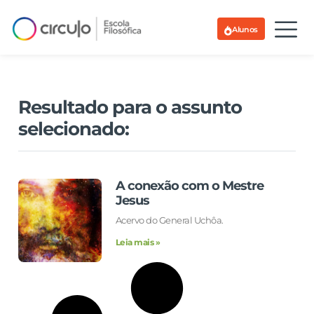
Alunos
Resultado para o assunto
selecionado:
A conexão com o Mestre
Jesus
Acervo do General Uchôa.
Leia mais »