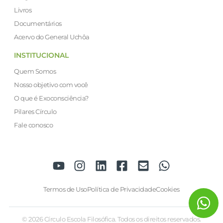
Livros
Documentários
Acervo do General Uchôa
INSTITUCIONAL
Quem Somos
Nosso objetivo com você
O que é Exoconsciência?
Pilares Círculo
Fale conosco
Termos de Uso
Política de Privacidade
Cookies
© 2026 Círculo Escola Filosófica. Todos os direitos reservados.