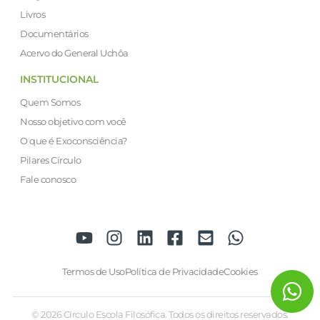
Livros
Documentários
Acervo do General Uchôa
INSTITUCIONAL
Quem Somos
Nosso objetivo com você
O que é Exoconsciência?
Pilares Círculo
Fale conosco
Termos de Uso
Política de Privacidade
Cookies
© 2026 Círculo Escola Filosófica. Todos os direitos reservados.