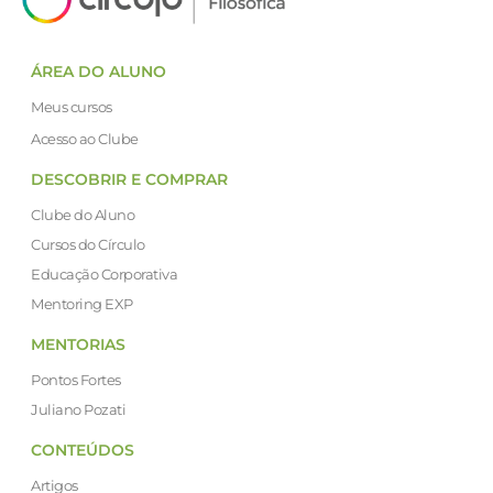
ÁREA DO ALUNO
Meus cursos
Acesso ao Clube
DESCOBRIR E COMPRAR
Clube do Aluno
Cursos do Círculo
Educação Corporativa
Mentoring EXP
MENTORIAS
Pontos Fortes
Juliano Pozati
CONTEÚDOS
Artigos