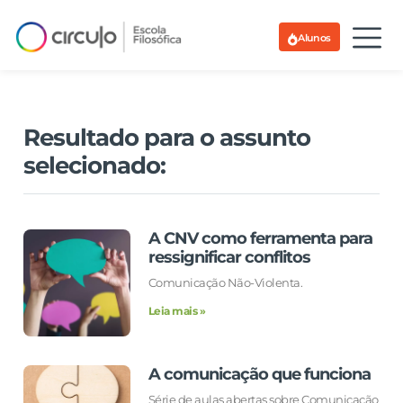
Alunos
Resultado para o assunto
selecionado:
A CNV como ferramenta para
ressignificar conflitos
Comunicação Não-Violenta.
Leia mais »
A comunicação que funciona
Série de aulas abertas sobre Comunicação