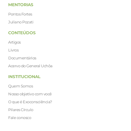
MENTORIAS
Pontos Fortes
Juliano Pozati
CONTEÚDOS
Artigos
Livros
Documentários
Acervo do General Uchôa
INSTITUCIONAL
Quem Somos
Nosso objetivo com você
O que é Exoconsciência?
Pilares Círculo
Fale conosco