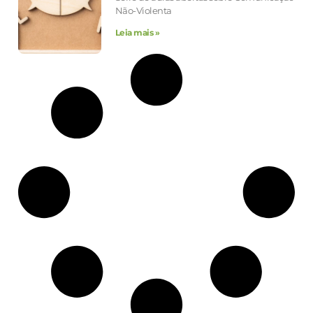
Não-Violenta
Leia mais »