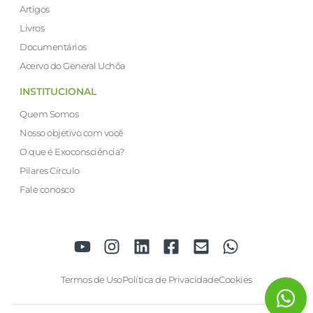
Artigos
Livros
Documentários
Acervo do General Uchôa
INSTITUCIONAL
Quem Somos
Nosso objetivo com você
O que é Exoconsciência?
Pilares Círculo
Fale conosco
Termos de Uso
Política de Privacidade
Cookies