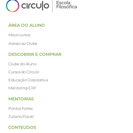
ÁREA DO ALUNO
Meus cursos
Acesso ao Clube
DESCOBRIR E COMPRAR
Clube do Aluno
Cursos do Círculo
Educação Corporativa
Mentoring EXP
MENTORIAS
Pontos Fortes
Juliano Pozati
CONTEÚDOS