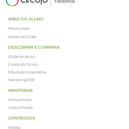
ÁREA DO ALUNO
Meus cursos
Acesso ao Clube
DESCOBRIR E COMPRAR
Clube do Aluno
Cursos do Círculo
Educação Corporativa
Mentoring EXP
MENTORIAS
Pontos Fortes
Juliano Pozati
CONTEÚDOS
Artigos