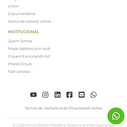
Livros
Documentários
Acervo do General Uchôa
INSTITUCIONAL
Quem Somos
Nosso objetivo com você
O que é Exoconsciência?
Pilares Círculo
Fale conosco
Termos de Uso
Política de Privacidade
Cookies
© 2026 Círculo Escola Filosófica. Todos os direitos reservados.