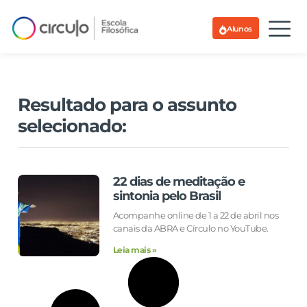
Alunos
Resultado para o assunto
selecionado:
22 dias de meditação e
sintonia pelo Brasil
Acompanhe online de 1 a 22 de abril nos
canais da ABRA e Círculo no YouTube.
Leia mais »