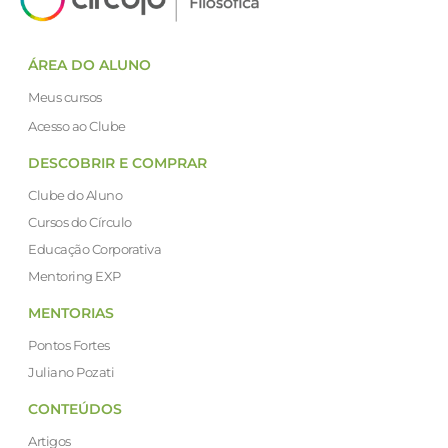
ÁREA DO ALUNO
Meus cursos
Acesso ao Clube
DESCOBRIR E COMPRAR
Clube do Aluno
Cursos do Círculo
Educação Corporativa
Mentoring EXP
MENTORIAS
Pontos Fortes
Juliano Pozati
CONTEÚDOS
Artigos