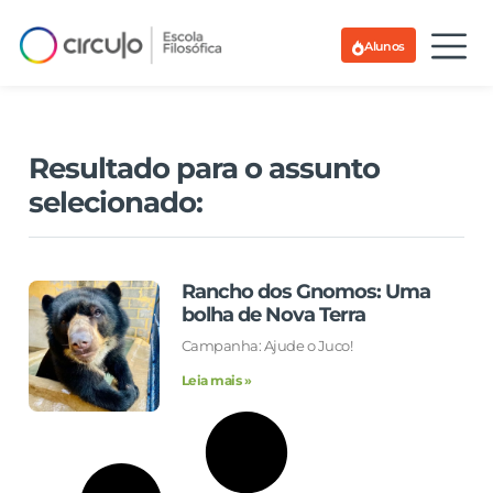
Alunos
Resultado para o assunto
selecionado:
Rancho dos Gnomos: Uma
bolha de Nova Terra
Campanha: Ajude o Juco!
Leia mais »