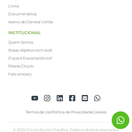
Livros
Documentários
Acervo do General Uchôa
INSTITUCIONAL
Quem Somos
Nosso objetivo com você
O que é Exoconsciência?
Pilares Círculo
Fale conosco
Termos de Uso
Política de Privacidade
Cookies
© 2026 Círculo Escola Filosófica. Todos os direitos reservados.