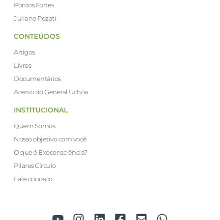
Pontos Fortes
Juliano Pozati
CONTEÚDOS
Artigos
Livros
Documentários
Acervo do General Uchôa
INSTITUCIONAL
Quem Somos
Nosso objetivo com você
O que é Exoconsciência?
Pilares Círculo
Fale conosco