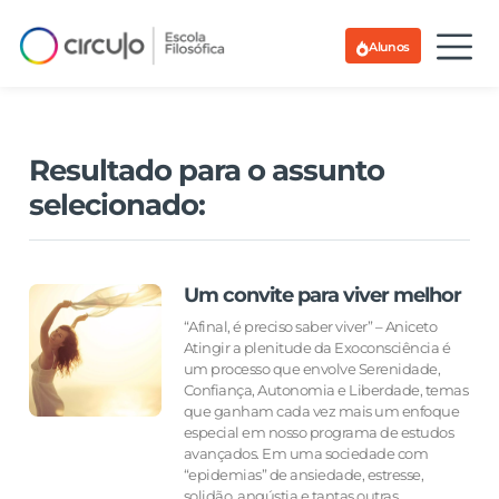
Alunos
Resultado para o assunto
selecionado:
Um convite para viver melhor
“Afinal, é preciso saber viver” – Aniceto
Atingir a plenitude da Exoconsciência é
um processo que envolve Serenidade,
Confiança, Autonomia e Liberdade, temas
que ganham cada vez mais um enfoque
especial em nosso programa de estudos
avançados. Em uma sociedade com
“epidemias” de ansiedade, estresse,
solidão, angústia e tantas outras