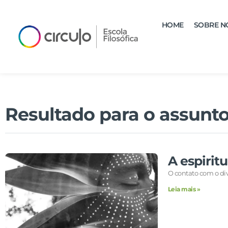
HOME
SOBRE N
Resultado para o assunto
A espirit
O contato com o div
Leia mais »