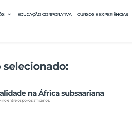
ÓS
EDUCAÇÃO CORPORATIVA
CURSOS E EXPERIÊNCIAS
 selecionado:
ualidade na África subsaariana
ino entre os povos africanos.