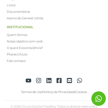
Livros
Documentários
Acervo do General Uchôa
INSTITUCIONAL
Quem Somos
Nosso objetivo com você
O que é Exoconsciência?
Pilares Círculo
Fale conosco
Termos de Uso
Política de Privacidade
Cookies
© 2026 Círculo Escola Filosófica. Todos os direitos reservados.