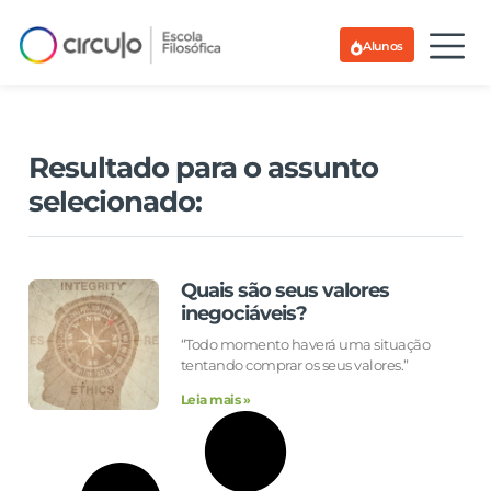
Alunos
Resultado para o assunto
selecionado:
Quais são seus valores
inegociáveis?
“Todo momento haverá uma situação
tentando comprar os seus valores.”
Leia mais »