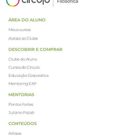
ÁREA DO ALUNO
Meus cursos
Acesso ao Clube
DESCOBRIR E COMPRAR
Clube do Aluno
Cursos do Círculo
Educação Corporativa
Mentoring EXP
MENTORIAS
Pontos Fortes
Juliano Pozati
CONTEÚDOS
Artigos