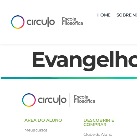
HOME
SOBRE N
Evangelho
ÁREA DO ALUNO
DESCOBRIR E
COMPRAR
Meus cursos
Clube do Aluno