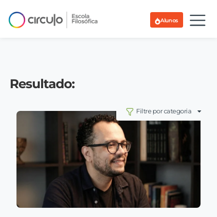
Alunos
Resultado:
Filtre por categoria