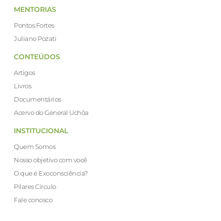
MENTORIAS
Pontos Fortes
Juliano Pozati
CONTEÚDOS
Artigos
Livros
Documentários
Acervo do General Uchôa
INSTITUCIONAL
Quem Somos
Nosso objetivo com você
O que é Exoconsciência?
Pilares Círculo
Fale conosco