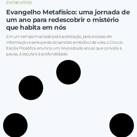
ENTREVISTAS
Evangelho Metafísico: uma jornada de
um ano para redescobrir o mistério
que habita em nós
Em um tempo marcado pela aceleração, pelo excesso de
informação e pela perda do sentido simbólico da vida, o Círculo
Escola Filosófica anuncia um novo estudo anual que convida à
pausa, à escuta e à profundidade.