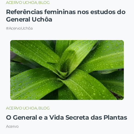
ACERVO UCHOA, BLOG
Referências femininas nos estudos do
General Uchôa
#AcervoUchôa
ACERVO UCHOA, BLOG
O General e a Vida Secreta das Plantas
Acervo