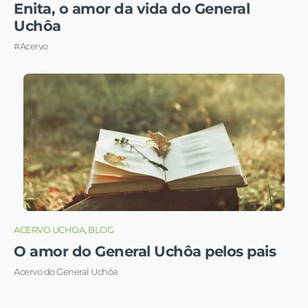
Enita, o amor da vida do General
Uchôa
#Acervo
ACERVO UCHOA, BLOG
O amor do General Uchôa pelos pais
Acervo do General Uchôa