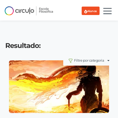
Alunos
Resultado:
Filtre por categoria