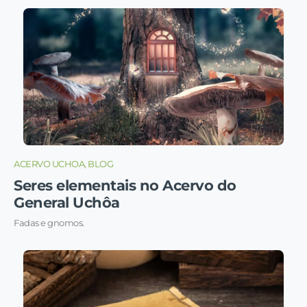
ACERVO UCHOA, BLOG
Seres elementais no Acervo do
General Uchôa
Fadas e gnomos.