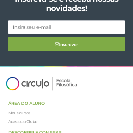
novidades!
Inscrever
ÁREA DO ALUNO
Meus cursos
Acesso ao Clube
DESCOBRIR E COMPRAR