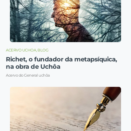
ACERVO UCHOA, BLOG
Richet, o fundador da metapsíquica,
na obra de Uchôa
Acervo do General uchôa