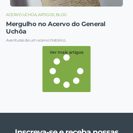
ACERVO UCHOA, ARTIGOS, BLOG
Mergulho no Acervo do General
Uchôa
Aventuras de um acervo histórico.
Ver mais artigos
Inscreva-se e receba nossas