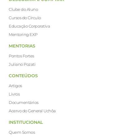
Clube do Aluno
Cursos do Círculo
Educação Corporativa
Mentoring EXP
MENTORIAS
Pontos Fortes
Juliano Pozati
CONTEÚDOS
Artigos
Livros
Documentários
Acervo do General Uchôa
INSTITUCIONAL
Quem Somos