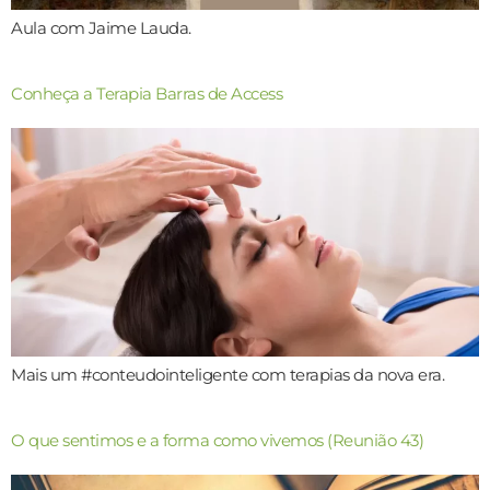
Aula com Jaime Lauda.
Conheça a Terapia Barras de Access
Mais um #conteudointeligente com terapias da nova era.
O que sentimos e a forma como vivemos (Reunião 43)