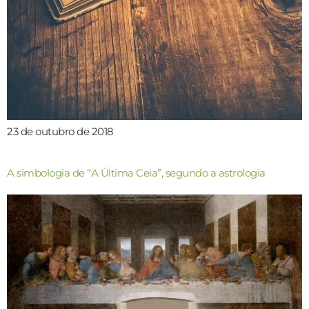
23 de outubro de 2018
A simbologia de “A Última Ceia”, segundo a astrologia