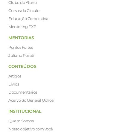
Clube do Aluno
Cursos do Círculo
Educação Corporativa
Mentoring EXP
MENTORIAS
Pontos Fortes
Juliano Pozati
CONTEÚDOS
Artigos
Livros
Documentários
Acervo do General Uchôa
INSTITUCIONAL
Quem Somos
Nosso objetivo com você