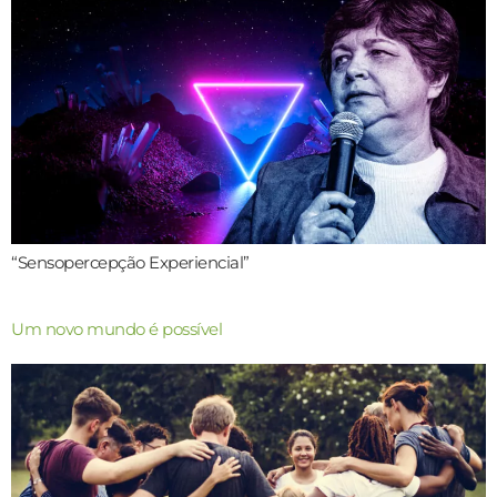
“Sensopercepção Experiencial”
Um novo mundo é possível