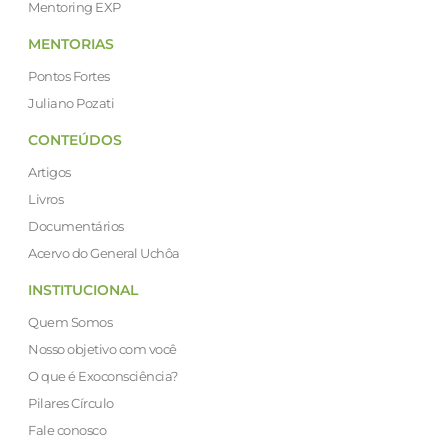
Mentoring EXP
MENTORIAS
Pontos Fortes
Juliano Pozati
CONTEÚDOS
Artigos
Livros
Documentários
Acervo do General Uchôa
INSTITUCIONAL
Quem Somos
Nosso objetivo com você
O que é Exoconsciência?
Pilares Círculo
Fale conosco