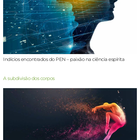
Indícios encontrados do PEN – paixão na ciência espírita
A subdivisão dos corpos