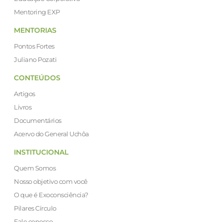
Mentoring EXP
MENTORIAS
Pontos Fortes
Juliano Pozati
CONTEÚDOS
Artigos
Livros
Documentários
Acervo do General Uchôa
INSTITUCIONAL
Quem Somos
Nosso objetivo com você
O que é Exoconsciência?
Pilares Círculo
Fale conosco